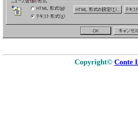
Copyright©
Conte L